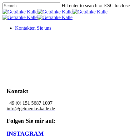
Skip
Hit enter to search or ESC to close
to
Close
main
Search
content
Menu
Kontakten Sie uns
Kontakt
+49 (0) 151 5687 1007
info@getraenke-kalle.de
Folgen Sie mir auf:
INSTAGRAM